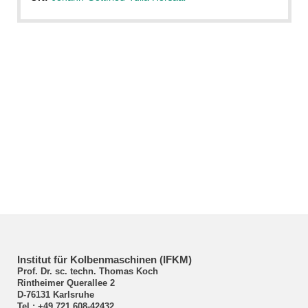
Institut für Kolbenmaschinen (IFKM)
Prof. Dr. sc. techn. Thomas Koch
Rintheimer Querallee 2
D-76131 Karlsruhe
Tel.: +49 721 608-42432