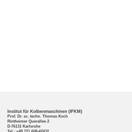
Institut für Kolbenmaschinen (IFKM)
Prof. Dr. sc. techn. Thomas Koch
Rintheimer Querallee 2
D-76131 Karlsruhe
Tel.: +49 721 608-42432