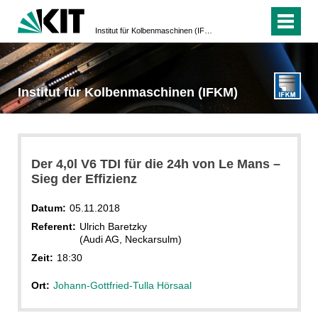
Institut für Kolbenmaschinen (IFKM)
Institut für Kolbenmaschinen (IFKM)
Der 4,0l V6 TDI für die 24h von Le Mans –
Sieg der Effizienz
Datum:
05.11.2018
Referent:
Ulrich Baretzky
(Audi AG, Neckarsulm)
Zeit:
18:30
Ort:
Johann-Gottfried-Tulla Hörsaal