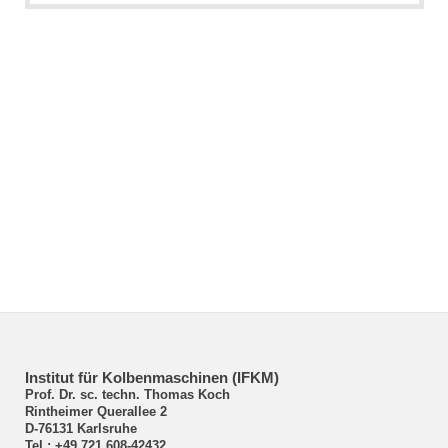
Institut für Kolbenmaschinen (IFKM)
Prof. Dr. sc. techn. Thomas Koch
Rintheimer Querallee 2
D-76131 Karlsruhe
Tel.: +49 721 608-42432