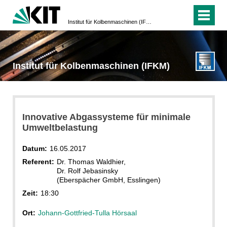
Institut für Kolbenmaschinen (IFKM)
Institut für Kolbenmaschinen (IFKM)
Innovative Abgassysteme für minimale
Umweltbelastung
Datum:
16.05.2017
Referent:
Dr. Thomas Waldhier,
Dr. Rolf Jebasinsky
(Eberspächer GmbH, Esslingen)
Zeit:
18:30
Ort:
Johann-Gottfried-Tulla Hörsaal