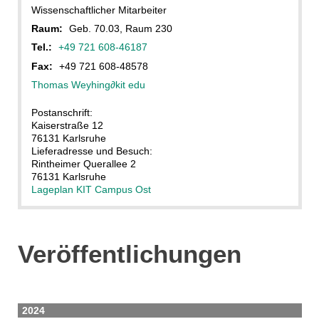
Wissenschaftlicher Mitarbeiter
Raum:
Geb. 70.03, Raum 230
Tel.:
+49 721 608-46187
Fax:
+49 721 608-48578
Thomas Weyhing
∂
kit edu
Postanschrift:
Kaiserstraße 12
76131 Karlsruhe
Lieferadresse und Besuch:
Rintheimer Querallee 2
76131 Karlsruhe
Lageplan KIT Campus Ost
Veröffentlichungen
2024