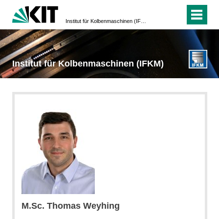
Institut für Kolbenmaschinen (IFKM)
Institut für Kolbenmaschinen (IFKM)
M.Sc. Thomas Weyhing